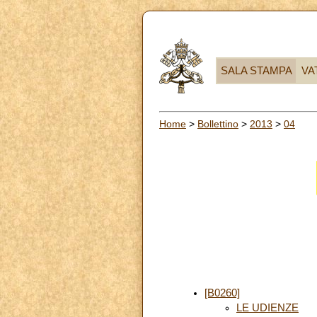
SALA STAMPA
VA
Home
>
Bollettino
>
2013
>
04
[B0260]
LE UDIENZE