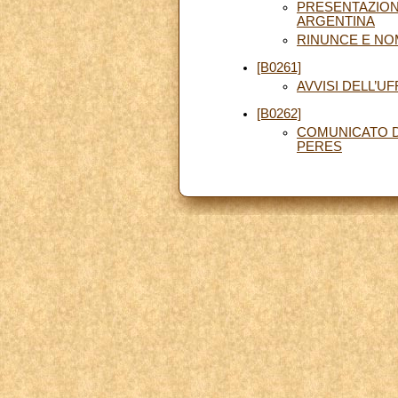
PRESENTAZIONE
ARGENTINA
RINUNCE E NO
[B0261]
AVVISI DELL’U
[B0262]
COMUNICATO DE
PERES