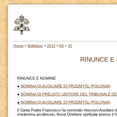
Home
>
Bollettino
>
2013
>
04
>
20
RINUNCE E 
RINUNCE E NOMINE
●
NOMINA DI AUSILIARE DI PRZEMYŚL (POLONIA)
●
NOMINA DI PRELATO UDITORE DEL TRIBUNALE D
●
NOMINA DI AUSILIARE DI PRZEMYŚL (POLONIA)
Il Santo Padre Francesco ha nominato Vescovo Ausiliare di
medesima arcidiocesi, finora Direttore spirituale presso il