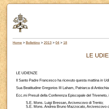
Home
>
Bollettino
>
2013
>
04
>
18
LE UDIE
LE UDIENZE
Il Santo Padre Francesco ha ricevuto questa mattina in Ud
Sua Beatitudine Gregorios III Laham, Patriarca di Antiochia 
Ecc.mi Presuli della Conferenza Episcopale del Triveneto, 
S.E. Mons. Luigi Bressan, Arcivescovo di Trento;
S.E. Mons. Andrea Bruno Mazzocato, Arcivescovo d