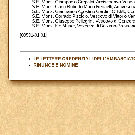
S.E. Mons. Giampaolo Crepaldi, Arcivescovo-Vescovo
S.E. Mons. Carlo Roberto Maria Redaelli, Arcivescov
S.E. Mons. Gianfranco Agostino Gardin, O.F.M., Con
S.E. Mons. Corrado Pizziolo, Vescovo di Vittorio Ven
S.E. Mons. Giuseppe Pellegrini, Vescovo di Concor
S.E. Mons. Ivo Muser, Vescovo di Bolzano-Bressan
[00531-01.01]
LE LETTERE CREDENZIALI DELL’AMBASCIA
RINUNCE E NOMINE