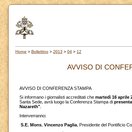
Home
>
Bollettino
>
2013
>
04
>
12
AVVISO DI CONFER
AVVISO DI CONFERENZA STAMPA
Si informano i giornalisti accreditati che
martedì 16 aprile 
Santa Sede, avrà luogo la Conferenza Stampa di
presenta
Nazareth"
.
Interverranno:
S.E. Mons. Vincenzo Paglia
, Presidente del Pontificio Co