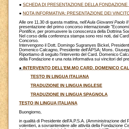
●
SCHEDA DI PRESENTAZIONE DELLA FONDAZIONE
●
NOTA INFORMATIVA: PRESENTAZIONE DEI VINCIT
Alle ore 11.30 di questa mattina, nell’
Aula Giovanni Paolo II
presentazione del primo concorso internazionale "Economia
Pontifice
, per promuovere la conoscenza della Dottrina Soci
Nel corso della conferenza stampa sono resi noti, dal Card.
Concorso.
Intervengono il Dott. Domingo Sugranyes Bickel, Presiden
Domenico Calcagno, Presidente dell’APSA; Mons. Giuseppe
Riportiamo di seguito l’intervento del Card. Domenico Cal
della Fondazione e una nota informativa sui vincitori del pr
●
INTERVENTO DELL’EM.MO CARD. DOMENICO C
TESTO IN LINGUA ITALIANA
TRADUZIONE IN LINGUA INGLESE
TRADUZIONE IN LINGUA SPAGNOLA
TESTO IN LINGUA ITALIANA
Buongiorno,
in qualità di Presidente dell’A.P.S.A. (Amministrazione del
volentieri, a sovraintendere alle attività della Fondazione
Ce