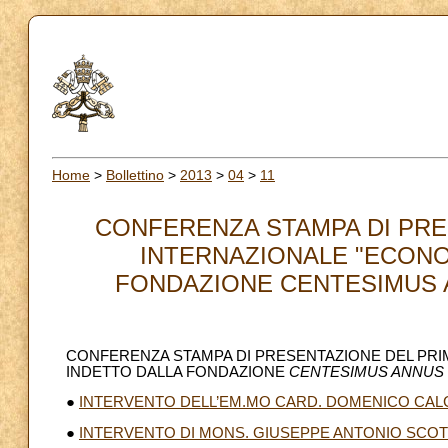
Home
>
Bollettino
>
2013
>
04
>
11
CONFERENZA STAMPA DI PR
INTERNAZIONALE "ECONOM
FONDAZIONE CENTESIMUS AN
CONFERENZA STAMPA DI PRESENTAZIONE DEL PRI
INDETTO DALLA FONDAZIONE
CENTESIMUS ANNUS -
●
INTERVENTO DELL’EM.MO CARD. DOMENICO CA
●
INTERVENTO DI MONS. GIUSEPPE ANTONIO SCOT