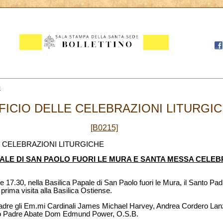
0
FICIO DELLE CELEBRAZIONI LITURGICH
[B0215]
E CELEBRAZIONI LITURGICHE
APALE DI SAN PAOLO FUORI LE MURA E SANTA MESSA CELE
e 17.30, nella Basilica Papale di San Paolo fuori le Mura, il Santo Pa
rima visita alla Basilica Ostiense.
adre gli Em.mi Cardinali James Michael Harvey, Andrea Cordero La
mo Padre Abate Dom Edmund Power, O.S.B.