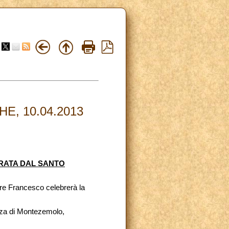
E, 10.04.2013
BRATA DAL SANTO
dre Francesco celebrerà la
nza di Montezemolo,