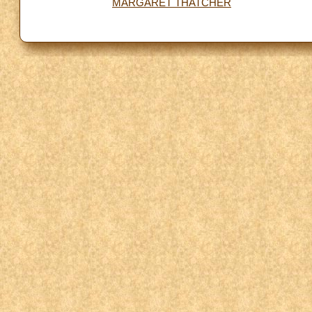
MARGARET THATCHER