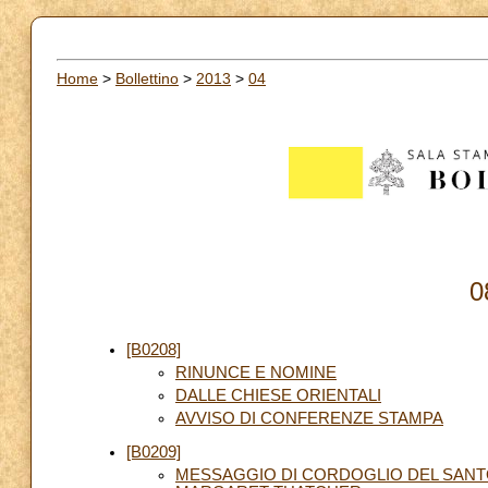
Home
>
Bollettino
>
2013
>
04
0
[B0208]
RINUNCE E NOMINE
DALLE CHIESE ORIENTALI
AVVISO DI CONFERENZE STAMPA
[B0209]
MESSAGGIO DI CORDOGLIO DEL SAN