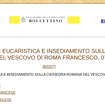
7
 EUCARISTICA E INSEDIAMENTO SUL
L VESCOVO DI ROMA FRANCESCO, 07
[B0207]
A E INSEDIAMENTO SULLA
CATHEDRA ROMANA
DEL VESCOV
E
FRANCESE
NGLESE