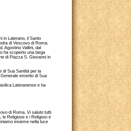
 in Laterano, il Santo
tedra di Vescovo di Roma.
. Agostino Vallini, dal
o ha scoperto una targa
ne di Piazza S. Giovanni in
 di Sua Santità per la
o Generale emerito di Sua
Basilica Lateranense e ha
ovo di Roma. Vi saluto tutti
 le Religiose e i Religiosi e
mminiamo insieme nella luce