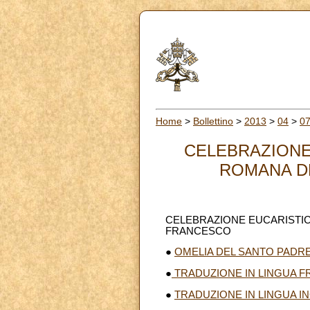
Home
>
Bollettino
>
2013
>
04
>
0
CELEBRAZIONE
ROMANA DE
CELEBRAZIONE EUCARISTIC
FRANCESCO
●
OMELIA DEL SANTO PADR
●
TRADUZIONE IN LINGUA 
●
TRADUZIONE IN LINGUA I