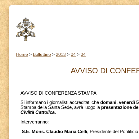
Home
>
Bollettino
>
2013
>
04
>
04
AVVISO DI CONFER
AVVISO DI CONFERENZA STAMPA
Si informano i giornalisti accreditati che
domani, venerdì 5
Stampa della Santa Sede, avrà luogo la
presentazione del
Civiltà Cattolica
.
Interverranno:
S.E. Mons. Claudio Maria Celli
, Presidente del Pontifici