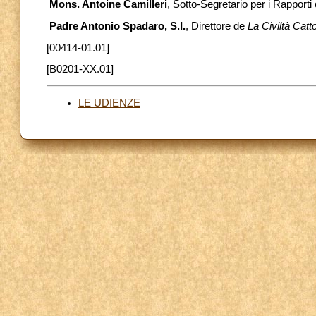
Mons. Antoine Camilleri
, Sotto-Segretario per i Rapporti c
Padre Antonio Spadaro, S.I.
, Direttore de
La Civiltà Catto
[00414-01.01]
[B0201-XX.01]
LE UDIENZE