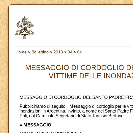
Home
>
Bollettino
>
2013
>
04
>
04
MESSAGGIO DI CORDOGLIO D
VITTIME DELLE INONDAZ
MESSAGGIO DI CORDOGLIO DEL SANTO PADRE FRAN
Pubblichiamo di seguito il Messaggio di cordoglio per le vitt
inondazioni in Argentina, inviato, a nome del Santo Padre 
Poli, dal Cardinale Segretario di Stato Tarcisio Bertone:
● MESSAGGIO