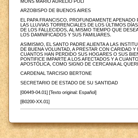
MONS MARIO AURELIO POLI
ARZOBISPO DE BUENOS AIRES
EL PAPA FRANCISCO, PROFUNDAMENTE APENADO 
LAS LLUVIAS TORRENCIALES DE LOS ÚLTIMOS DÍ
DE LOS FALLECIDOS, AL MISMO TIEMPO QUE DESE
LOS DAMNIFICADOS Y SUS FAMILIARES.
ASIMISMO, EL SANTO PADRE ALIENTA A LAS INSTIT
DE BUENA VOLUNTAD, A PRESTAR CON CARIDAD Y E
CUANTOS HAN PERDIDO SUS HOGARES O SUS BIE
PONTIFICE IMPARTE A LOS AFECTADOS Y A CUAN
APOSTÓLICA, COMO SIGNO DE CERCANIA AL QUER
CARDENAL TARCISIO BERTONE
SECRETARIO DE ESTADO DE SU SANTIDAD
[00449-04.01] [Texto original: Español]
[B0200-XX.01]