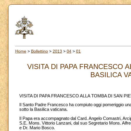
Home
>
Bollettino
>
2013
>
04
>
01
VISITA DI PAPA FRANCESCO 
BASILICA VA
VISITA DI PAPA FRANCESCO ALLA TOMBA DI SAN PI
Il Santo Padre Francesco ha compiuto oggi pomeriggio una v
sotto la Basilica vaticana.
Il Papa era accompagnato dal Card. Angelo Comastri, Arcipr
S.E. Mons. Vittorio Lanzani, dal suo Segretario Mons. Alfre
e Dr. Mario Bosco.