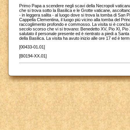
Primo Papa a scendere negli scavi della Necropoli vaticana,
che si trova sotto la Basilica e le Grotte vaticane, ascolta
- in leggera salita - al luogo dove si trova la tomba di San P
Cappella Clementina, il luogo più vicino alla tomba del Princ
raccoglimento profondo e commosso. La visita si è conclus
secolo scorso che vi si trovano: Benedetto XV, Pio XI, Pio 
salutato il personale presente ed è rientrato a piedi a Santa
della Basilica. La visita ha avuto inizio alle ore 17 ed è term
[00433-01.01]
[B0194-XX.01]