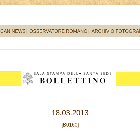
ICAN NEWS
OSSERVATORE ROMANO
ARCHIVIO FOTOGRA
8
18.03.2013
[B0160]