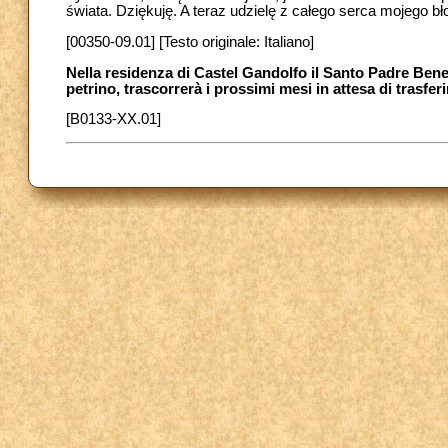
świata. Dziękuję. A teraz udzielę z całego serca mojego bł
[00350-09.01] [Testo originale: Italiano]
Nella residenza di Castel Gandolfo il Santo Padre Bened
petrino, trascorrerà i prossimi mesi in attesa di trasfe
[B0133-XX.01]