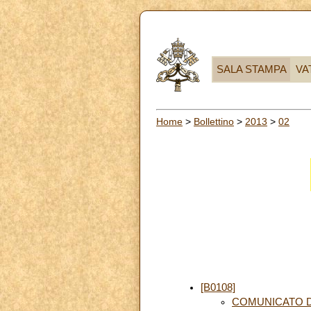
SALA STAMPA
VA
Home
>
Bollettino
>
2013
>
02
[B0108]
COMUNICATO D