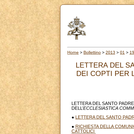
Home
>
Bollettino
>
2013
>
01
>
1
LETTERA DEL S
DEI COPTI PER
LETTERA DEL SANTO PADRE
DELL’
ECCLESIASTICA COM
●
LETTERA DEL SANTO PADRE
●
RICHIESTA DELLA COMUNI
CATTOLICI