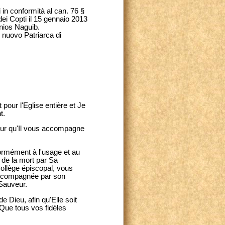
 in conformità al can. 76 §
ei Copti il 15 gennaio 2013
onios Naguib.
l nuovo Patriarca di
pour l'Eglise entière et Je
t.
pour qu'Il vous accompagne
rmément à l'usage et au
t de la mort par Sa
ollège épiscopal, vous
t accompagnée par son
 Sauveur.
 Dieu, afin qu'Elle soit
! Que tous vos fidèles