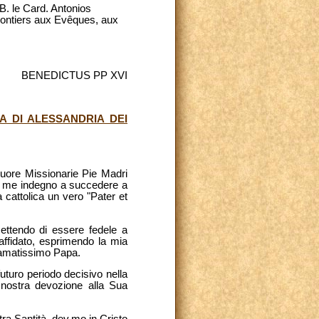
B. le Card. Antonios
ontiers aux Evêques, aux
BENEDICTUS PP XVI
A DI ALESSANDRIA DEI
Suore Missionarie Pie Madri
to me indegno a succedere a
 cattolica un vero "Pater et
ettendo di essere fedele a
affidato, esprimendo la mia
 amatissimo Papa.
uturo periodo decisivo nella
 nostra devozione alla Sua