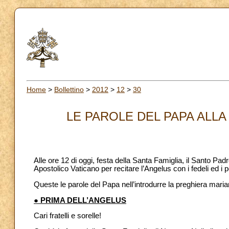
Home
>
Bollettino
>
2012
>
12
>
30
LE PAROLE DEL PAPA ALLA 
Alle ore 12 di oggi, festa della Santa Famiglia, il Santo Pad
Apostolico Vaticano per recitare l’Angelus con i fedeli ed i 
Queste le parole del Papa nell’introdurre la preghiera maria
● PRIMA DELL’ANGELUS
Cari fratelli e sorelle!