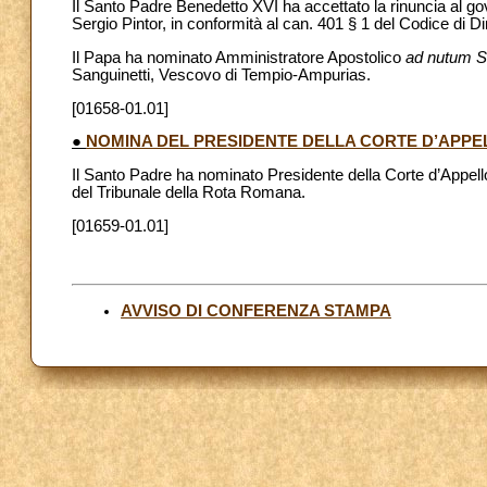
Il Santo Padre Benedetto XVI ha accettato la rinuncia al gov
Sergio Pintor, in conformità al can. 401 § 1 del Codice di Di
Il Papa ha nominato Amministratore Apostolico
ad nutum S
Sanguinetti, Vescovo di Tempio-Ampurias.
[01658-01.01]
●
NOMINA DEL PRESIDENTE DELLA CORTE D’APPEL
Il Santo Padre ha nominato Presidente della Corte d’Appello
del Tribunale della Rota Romana.
[01659-01.01]
AVVISO DI CONFERENZA STAMPA