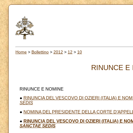
Home
>
Bollettino
>
2012
>
12
>
10
RINUNCE E 
RINUNCE E NOMINE
●
RINUNCIA DEL VESCOVO DI OZIERI (ITALIA) E N
SEDIS
●
NOMINA DEL PRESIDENTE DELLA CORTE D’APPELL
●
RINUNCIA DEL VESCOVO DI OZIERI (ITALIA) E 
SANCTAE SEDIS