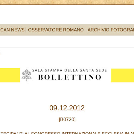
ICAN NEWS
OSSERVATORE ROMANO
ARCHIVIO FOTOGRA
9
09.12.2012
[B0720]
TECIPANTI AL CONGRESSO INTERNAZIONALE ECCLESIA IN AM