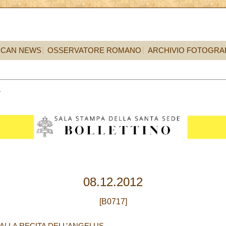
ICAN NEWS
OSSERVATORE ROMANO
ARCHIVIO FOTOGRA
8
08.12.2012
[B0717]
 ALLA RECITA DELL’ANGELUS