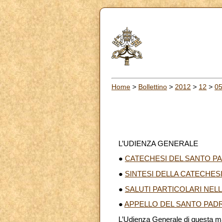
Home
>
Bollettino
>
2012
>
12
>
0
L’UDIENZA GENERALE
●
CATECHESI DEL SANTO PA
●
SINTESI DELLA CATECHES
●
SALUTI PARTICOLARI NEL
●
APPELLO DEL SANTO PAD
L’Udienza Generale di questa mat