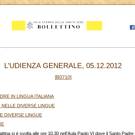
5
L’UDIENZA GENERALE, 05.12.2012
[B0710]
DRE IN LINGUA ITALIANA
I NELLE DIVERSE LINGUE
LE DIVERSE LINGUE
RE
tina si è svolta alle ore 10.30 nell’Aula Paolo VI dove il Santo Padr