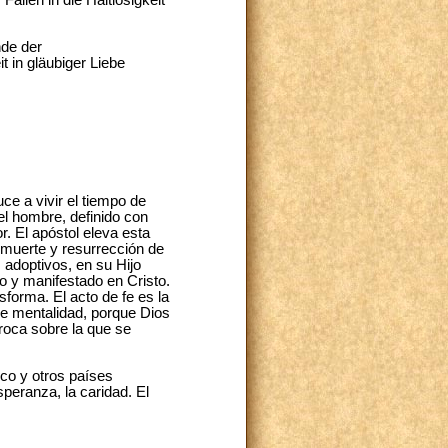
nde der
t in gläubiger Liebe
ce a vivir el tiempo de
el hombre, definido con
. El apóstol eleva esta
 muerte y resurrección de
 adoptivos, en su Hijo
do y manifestado en Cristo.
forma. El acto de fe es la
de mentalidad, porque Dios
 roca sobre la que se
ico y otros países
speranza, la caridad. El