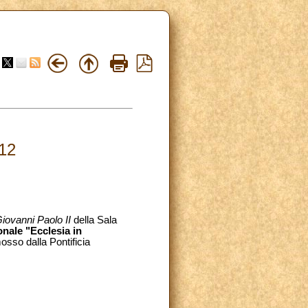
12
iovanni Paolo II
della Sala
nale "Ecclesia in
osso dalla Pontificia