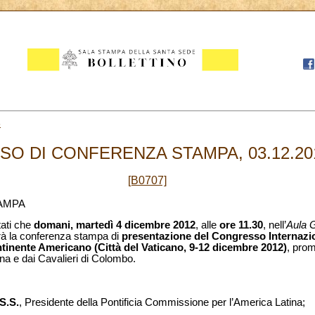
3
ISO DI CONFERENZA STAMPA, 03.12.20
[B0707]
AMPA
tati che
domani, martedì 4 dicembre 2012
, alle
ore 11.30
, nell’
Aula G
rà la conferenza stampa di
presentazione del Congresso Internazio
tinente Americano (Città del Vaticano, 9-12 dicembre 2012)
, prom
a e dai Cavalieri di Colombo.
S.S.
, Presidente della Pontificia Commissione per l’America Latina;