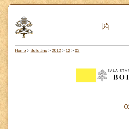
Home
>
Bollettino
>
2012
>
12
>
03
0