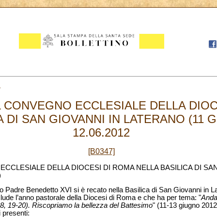
2
 CONVEGNO ECCLESIALE DELLA DIOC
A DI SAN GIOVANNI IN LATERANO (11 G
12.06.2012
[B0347]
CLESIALE DELLA DIOCESI DI ROMA NELLA BASILICA DI SAN
)
anto Padre Benedetto XVI si è recato nella Basilica di San Giovanni in
lude l’anno pastorale della Diocesi di Roma e che ha per tema: "
Andat
8, 19-20). Riscopriamo la bellezza del Battesimo
" (11-13 giugno 2012)
 presenti: