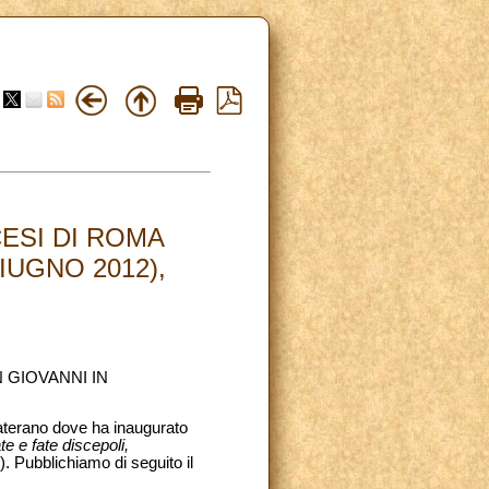
ESI DI ROMA
IUGNO 2012),
 GIOVANNI IN
 Laterano dove ha inaugurato
e e fate discepoli,
. Pubblichiamo di seguito il