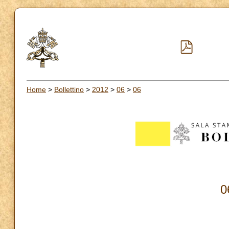
Home
>
Bollettino
>
2012
>
06
>
06
0