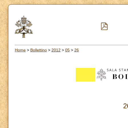
Home
>
Bollettino
>
2012
>
05
>
26
2