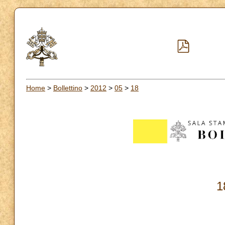
Home
>
Bollettino
>
2012
>
05
>
18
1