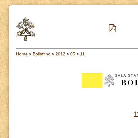
Home
>
Bollettino
>
2012
>
05
>
11
1