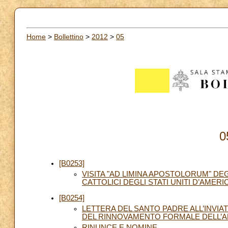
Home
>
Bollettino
>
2012
>
05
0
[B0253]
VISITA "AD LIMINA APOSTOLORUM" DE
CATTOLICI DEGLI STATI UNITI D’AMERICA
[B0254]
LETTERA DEL SANTO PADRE ALL’INVIA
DEL RINNOVAMENTO FORMALE DELL’AR
RINUNCE E NOMINE