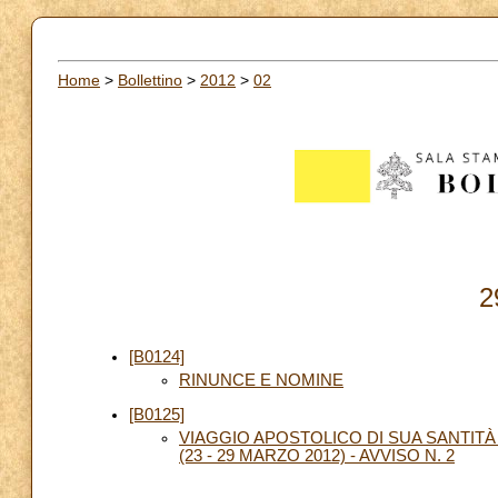
Home
>
Bollettino
>
2012
>
02
2
[B0124]
RINUNCE E NOMINE
[B0125]
VIAGGIO APOSTOLICO DI SUA SANTITÀ
(23 - 29 MARZO 2012) - AVVISO N. 2