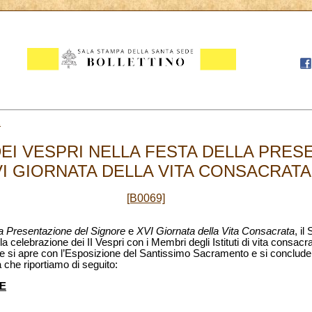
2
EI VESPRI NELLA FESTA DELLA PRES
I GIORNATA DELLA VITA CONSACRATA, 
[B0069]
la Presentazione del Signore
e
XVI Giornata della Vita Consacrata
, i
a celebrazione dei II Vespri con i Membri degli Istituti di vita consacra
che si apre con l’Esposizione del Santissimo Sacramento e si conclud
a che riportiamo di seguito:
E