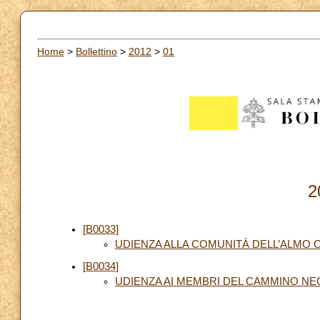
Home
>
Bollettino
>
2012
>
01
2
[B0033]
UDIENZA ALLA COMUNITÀ DELL’ALMO 
[B0034]
UDIENZA AI MEMBRI DEL CAMMINO 