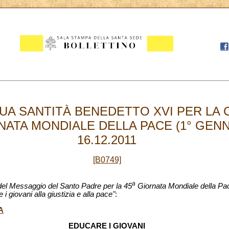
UA SANTITÀ BENEDETTO XVI PER LA
ATA MONDIALE DELLA PACE (1° GENNA
16.12.2011
[B0749]
a
 del Messaggio del Santo Padre per la 45
Giornata Mondiale della Pace
 giovani alla giustizia e alla pace"
:
A
EDUCARE I GIOVANI