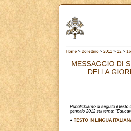
Home
>
Bollettino
>
2011
>
12
>
16
MESSAGGIO DI S
DELLA GIORN
Pubblichiamo di seguito il testo
gennaio 2012 sul tema: "Educare i
●
TESTO IN LINGUA ITALIAN