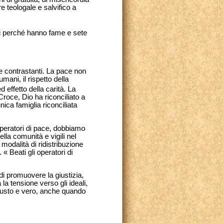
 teologale e salvifico a
ti perché hanno fame e sete
ze contrastanti. La pace non
mani, il rispetto della
d effetto della carità. La
Croce, Dio ha riconciliato a
unica famiglia riconciliata
peratori di pace, dobbiamo
ella comunità e vigili nel
modalità di ridistribuzione
 « Beati gli operatori di
i promuovere la giustizia,
a tensione verso gli ideali,
 giusto e vero, anche quando