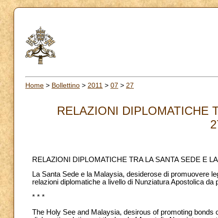
Home
>
Bollettino
>
2011
>
07
>
27
RELAZIONI DIPLOMATICHE T
2
RELAZIONI DIPLOMATICHE TRA LA SANTA SEDE E L
La Santa Sede e la Malaysia, desiderose di promuovere leg
relazioni diplomatiche a livello di Nunziatura Apostolica d
* * *
The Holy See and Malaysia, desirous of promoting bonds o