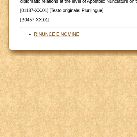
diplomatic relations at the level of Apostolic Nunciature o
[01137-XX.01] [Testo originale: Plurilingue]
[B0457-XX.01]
RINUNCE E NOMINE