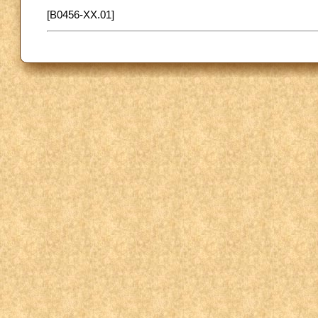
[B0456-XX.01]