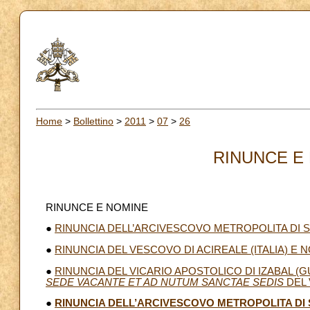
Home
>
Bollettino
>
2011
>
07
>
26
RINUNCE E 
RINUNCE E NOMINE
●
RINUNCIA DELL’ARCIVESCOVO METROPOLITA DI
●
RINUNCIA DEL VESCOVO DI ACIREALE (ITALIA) E
●
RINUNCIA DEL VICARIO APOSTOLICO DI IZABAL 
SEDE VACANTE ET AD NUTUM SANCTAE SEDIS
DEL 
●
RINUNCIA DELL’ARCIVESCOVO METROPOLITA D