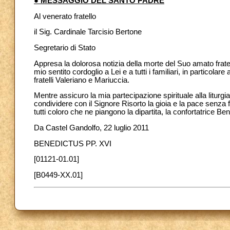
● MESSAGGIO DEL SANTO PADRE
Al venerato fratello
il Sig. Cardinale Tarcisio Bertone
Segretario di Stato
Appresa la dolorosa notizia della morte del Suo amato frate
mio sentito cordoglio a Lei e a tutti i familiari, in particolare 
fratelli Valeriano e Mariuccia.
Mentre assicuro la mia partecipazione spirituale alla liturgi
condividere con il Signore Risorto la gioia e la pace senza f
tutti coloro che ne piangono la dipartita, la confortatrice Be
Da Castel Gandolfo, 22 luglio 2011
BENEDICTUS PP. XVI
[01121-01.01]
[B0449-XX.01]