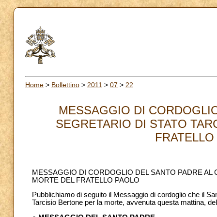
Home
>
Bollettino
>
2011
>
07
>
22
MESSAGGIO DI CORDOGLIO
SEGRETARIO DI STATO TAR
FRATELLO 
MESSAGGIO DI CORDOGLIO DEL SANTO PADRE AL C
MORTE DEL FRATELLO PAOLO
Pubblichiamo di seguito il Messaggio di cordoglio che il Sa
Tarcisio Bertone per la morte, avvenuta questa mattina, del 