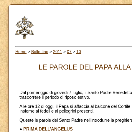
Home
>
Bollettino
>
2011
>
07
>
10
LE PAROLE DEL PAPA ALLA 
Dal pomeriggio di giovedì 7 luglio, il Santo Padre Benedetto
trascorrere il periodo di riposo estivo.
Alle ore 12 di oggi, il Papa si affaccia al balcone del Corti
insieme ai fedeli e ai pellegrini presenti.
Queste le parole del Santo Padre nell’introdurre la preghie
●
PRIMA DELL’ANGELUS