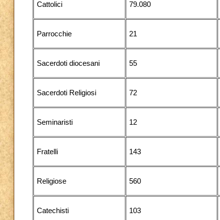
Cattolici
79.080
Parrocchie
21
Sacerdoti diocesani
55
Sacerdoti Religiosi
72
Seminaristi
12
Fratelli
143
Religiose
560
Catechisti
103