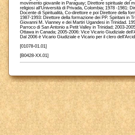
movimento giovanile in Paraguay; Direttore spirituale del
religiosi all’Università di Privada, Colombia; 1978 -1981: Di
Docente di Spiritualità, Co-direttore e poi Direttore della fo
1987-1993: Direttore della formazione dei PP. Spiritani in 
Giovanni M. Vianney e dei Martiri Ugandesi in Trinidad. 199
Parroco di San Antonio a Petit Valley in Trinidad; 2003-2005
Ottawa in Canada; 2005-2006: Vice Vicario Giudiziale dell’A
Dal 2006 è Vicario Giudiziale e Vicario per il clero dell’Arc
[01078-01.01]
[B0428-XX.01]