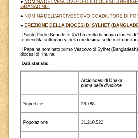
●
NOMINA DEL VESCOVO DELLE DIOCESI DI BRIDG
GRANADINE)
●
NOMINA DELL’ARCIVESCOVO COADIUTORE DI POR
●
EREZIONE DELLA DIOCESI DI SYLHET (BANGLAD
Il Santo Padre Benedetto XVI ha eretto la nuova diocesi di
rendendola suffraganea della medesima sede metropolitan
Il Papa ha nominato primo Vescovo di Sylhet (Bangladesh)
diocesi di Khulna.
Dati statistici
Arcidiocesi di Dhaka
prima della divisione
Superficie
26.788
Popolazione
31.210.520