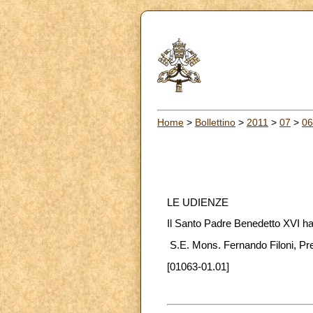
Home
>
Bollettino
>
2011
>
07
>
06
LE UDIENZE
Il Santo Padre Benedetto XVI ha
S.E. Mons. Fernando Filoni, Pre
[01063-01.01]