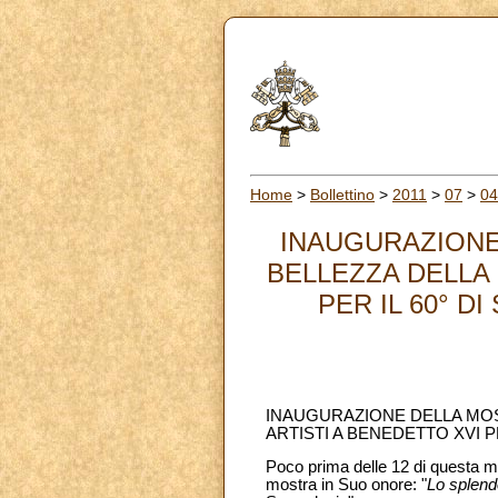
Home
>
Bollettino
>
2011
>
07
>
04
INAUGURAZIONE
BELLEZZA DELLA 
PER IL 60° D
INAUGURAZIONE DELLA M
ARTISTI A BENEDETTO XVI P
Poco prima delle 12 di questa mat
mostra in Suo onore: "
Lo splendo