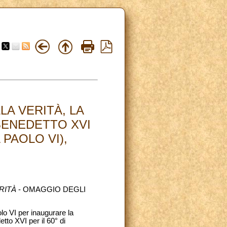
A VERITÀ, LA
 BENEDETTO XVI
 PAOLO VI),
ARITÀ
- OMAGGIO DEGLI
lo VI per inaugurare la
tto XVI per il 60° di