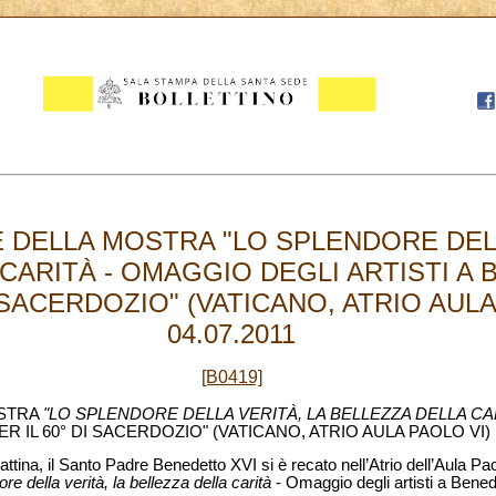
 DELLA MOSTRA "LO SPLENDORE DELL
CARITÀ - OMAGGIO DEGLI ARTISTI A
I SACERDOZIO" (VATICANO, ATRIO AULA
04.07.2011
[B0419]
OSTRA
"LO SPLENDORE DELLA VERITÀ, LA BELLEZZA DELLA C
ER IL 60° DI SACERDOZIO" (VATICANO, ATRIO AULA PAOLO VI)
tina, il Santo Padre Benedetto XVI si è recato nell’Atrio dell’Aula Pao
re della verità, la bellezza della carità
- Omaggio degli artisti a Benede