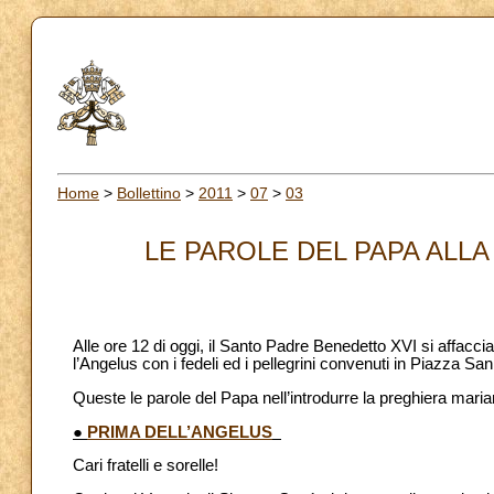
Home
>
Bollettino
>
2011
>
07
>
03
LE PAROLE DEL PAPA ALLA 
Alle ore 12 di oggi, il Santo Padre Benedetto XVI si affaccia
l’Angelus con i fedeli ed i pellegrini convenuti in Piazza San
Queste le parole del Papa nell’introdurre la preghiera maria
●
PRIMA DELL’ANGELUS
Cari fratelli e sorelle!