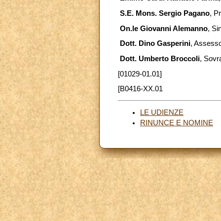
S.E. Mons. Sergio Pagano
, P
On.le Giovanni Alemanno
, S
Dott. Dino Gasperini
, Assesso
Dott. Umberto Broccoli
, Sovr
[01029-01.01]
[B0416-XX.01
LE UDIENZE
RINUNCE E NOMINE