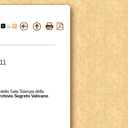
11
della Sala Stampa della
rchivio Segreto Vaticano