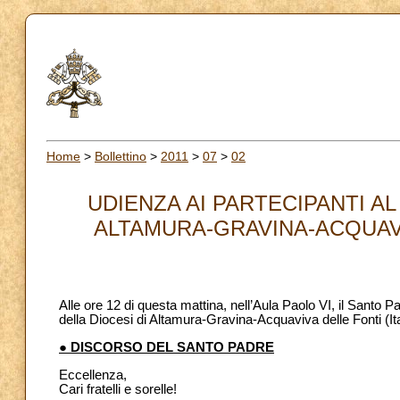
Home
>
Bollettino
>
2011
>
07
>
02
UDIENZA AI PARTECIPANTI A
ALTAMURA-GRAVINA-ACQUAVIVA
Alle ore 12 di questa mattina, nell’Aula Paolo VI, il Santo 
della Diocesi di Altamura-Gravina-Acquaviva delle Fonti (Ital
● DISCORSO DEL SANTO PADRE
Eccellenza,
Cari fratelli e sorelle!