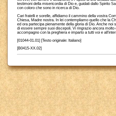
testimoni della misericordia di Dio e, guidati dallo Spirito S
con coloro che sono in ricerca di Dio.
Cari fratelli e sorelle, affidiamo il cammino della vostra
Chiesa, Madre nostra. In lei contempliamo quello che la C
ed ora partecipa pienamente della gloria di Dio. Anche noi
di essere sempre suoi discepoli. Vi ringrazio ancora molto del
accompagno con la preghiera e imparto a tutti voi e all’inte
[01044-01.01] [Testo originale: Italiano]
[B0415-XX.02]