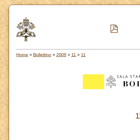
Home
>
Bollettino
>
2009
>
11
>
11
1