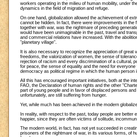
workers operating in the milieu of human mobility, under the
dynamics in the field of migration and refuge.
On one hand, globalization allowed the achievement of extra
cannot be hidden. In fact, there were improvements in the fi
together with war, was the nightmare of preceding generati
would have been unimaginable in the past, travel and tra
and commercial relations have increased. With the abolitio
"planetary village".
It is also necessary to recognize the appreciation of great
freedoms, the valorization of women, the sense of tolerance 
rejection of racism and every discrimination of a cultural, po
for peace, the sense of equality and the need for everyone t
democracy as political regime in which the human person is
All this has encouraged important initiatives, both at the 
FAO, the Declaration of human rights and the other "Charter
part of young people and in favor of displaced persons and
unfortunately, are still suffering from hunger.
Yet, while much has been achieved in the modern globalized
In reality, with respect to the past, today people are better
happier, since they are often victims of solitude, incommuni
The modern world, in fact, has not yet succeeded in creatin
prisoners of the nightmare of war, in its various forms, of 