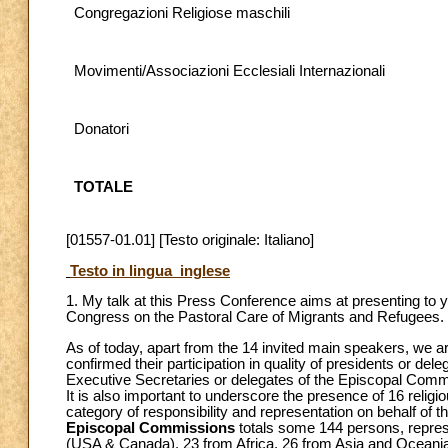
Congregazioni Religiose maschili
Movimenti/Associazioni Ecclesiali Internazionali
Donatori
TOTALE
[01557-01.01] [Testo originale: Italiano]
Testo in lingua inglese
1. My talk at this Press Conference aims at presenting to yo
Congress on the Pastoral Care of Migrants and Refugees.
As of today, apart from the 14 invited main speakers, we a
confirmed their participation in quality of presidents or d
Executive Secretaries or delegates of the Episcopal Commis
It is also important to underscore the presence of 16 reli
category of responsibility and representation on behalf o
Episcopal Commissions
totals some 144 persons, represe
(USA & Canada), 23 from Africa, 26 from Asia and Oceania