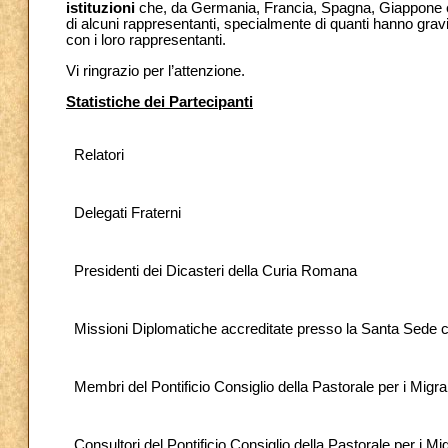
istituzioni
che, da Germania, Francia, Spagna, Giappone e 
di alcuni rappresentanti, specialmente di quanti hanno gravi 
con i loro rappresentanti.
Vi ringrazio per l’attenzione.
Statistiche dei Partecipanti
Relatori
Delegati Fraterni
Presidenti dei Dicasteri della Curia Romana
Missioni Diplomatiche accreditate presso la Santa Sede
Membri del Pontificio Consiglio della Pastorale per i Migrant
Consultori del Pontificio Consiglio della Pastorale per i Migr