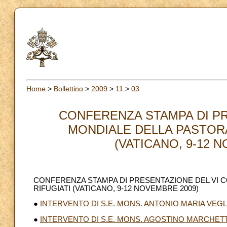
Home
>
Bollettino
>
2009
>
11
>
03
CONFERENZA STAMPA DI P
MONDIALE DELLA PASTORAL
(VATICANO, 9-12 N
CONFERENZA STAMPA DI PRESENTAZIONE DEL VI C
RIFUGIATI (VATICANO, 9-12 NOVEMBRE 2009)
●
INTERVENTO DI S.E. MONS. ANTONIO MARIA VEGL
●
INTERVENTO DI S.E. MONS. AGOSTINO MARCHET