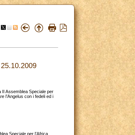
25.10.2009
la II Assemblea Speciale per
e l’Angelus con i fedeli ed i
lea Speciale per l’Africa