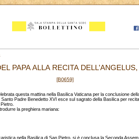
5
EL PAPA ALLA RECITA DELL’ANGELUS, 
[B0659]
ebrata questa mattina nella Basilica Vaticana per la conclusione del
il Santo Padre Benedetto XVI esce sul sagrato della Basilica per recitar
 Pietro.
ntrodurre la preghiera mariana:
aristica nella Basilica di San Pietro, si è conclusa la Seconda Assemb