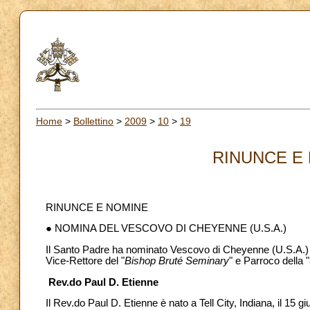
Home
>
Bollettino
>
2009
>
10
>
19
RINUNCE E 
RINUNCE E NOMINE
● NOMINA DEL VESCOVO DI CHEYENNE (U.S.A.)
Il Santo Padre ha nominato Vescovo di Cheyenne (U.S.A.) il 
Vice-Rettore del "
Bishop Bruté Seminary
" e Parroco della "
Rev.do Paul D. Etienne
Il Rev.do Paul D. Etienne è nato a Tell City, Indiana, il 15 g