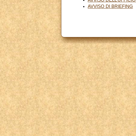
AVVISO DI BRIEFING