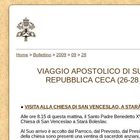
Home
>
Bollettino
>
2009
>
09
>
28
VIAGGIO APOSTOLICO DI S
REPUBBLICA CECA (26-28 
●
VISITA ALLA CHIESA DI SAN VENCESLAO, A STA
Alle ore 8.15 di questa mattina, il Santo Padre Benedetto XV
Chiesa di San Venceslao a Stará Boleslav.
Al Suo arrivo è accolto dal Parroco, dal Prevosto, dal Presi
della chiesa sono presenti una ventina di sacerdoti anziani, 