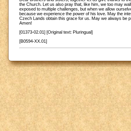
the Church. Let us also pray that, like him, we too may walk a
exposed to multiple challenges, but when we allow oursel
because we experience the power of his love. May the inter
Czech Lands obtain this grace for us. May we always be 
Amen!
[01373-02.01] [Original text: Pluringual]
[B0594-XX.01]