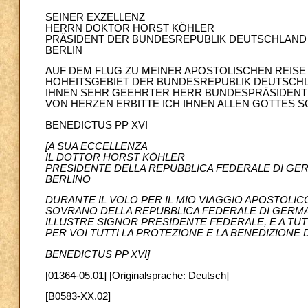
SEINER EXZELLENZ
HERRN DOKTOR HORST KÖHLER
PRÄSIDENT DER BUNDESREPUBLIK DEUTSCHLAND
BERLIN
AUF DEM FLUG ZU MEINER APOSTOLISCHEN REISE 
HOHEITSGEBIET DER BUNDESREPUBLIK DEUTSCHLA
IHNEN SEHR GEEHRTER HERR BUNDESPRÄSIDENT 
VON HERZEN ERBITTE ICH IHNEN ALLEN GOTTES 
BENEDICTUS PP XVI
[A SUA ECCELLENZA
IL DOTTOR HORST KÖHLER
PRESIDENTE DELLA REPUBBLICA FEDERALE DI GE
BERLINO
DURANTE IL VOLO PER IL MIO VIAGGIO APOSTOLIC
SOVRANO DELLA REPUBBLICA FEDERALE DI GERMAN
ILLUSTRE SIGNOR PRESIDENTE FEDERALE, E A TUTTI
PER VOI TUTTI LA PROTEZIONE E LA BENEDIZIONE D
BENEDICTUS PP XVI]
[01364-05.01] [Originalsprache: Deutsch]
[B0583-XX.02]