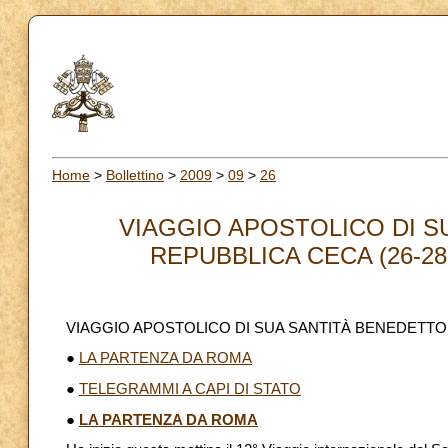
Home
>
Bollettino
>
2009
>
09
>
26
VIAGGIO APOSTOLICO DI S
REPUBBLICA CECA (26-28 
VIAGGIO APOSTOLICO DI SUA SANTITÀ BENEDETTO X
●
LA PARTENZA DA ROMA
●
TELEGRAMMI A CAPI DI STATO
●
LA PARTENZA DA ROMA