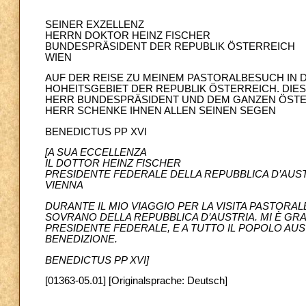
SEINER EXZELLENZ
HERRN DOKTOR HEINZ FISCHER
BUNDESPRÄSIDENT DER REPUBLIK ÖSTERREICH
WIEN
AUF DER REISE ZU MEINEM PASTORALBESUCH IN 
HOHEITSGEBIET DER REPUBLIK ÖSTERREICH. DIES
HERR BUNDESPRÄSIDENT UND DEM GANZEN ÖSTER
HERR SCHENKE IHNEN ALLEN SEINEN SEGEN
BENEDICTUS PP XVI
[A SUA ECCELLENZA
IL DOTTOR HEINZ FISCHER
PRESIDENTE FEDERALE DELLA REPUBBLICA D’AUS
VIENNA
DURANTE IL MIO VIAGGIO PER LA VISITA PASTORA
SOVRANO DELLA REPUBBLICA D’AUSTRIA. MI È GRAD
PRESIDENTE FEDERALE, E A TUTTO IL POPOLO AUST
BENEDIZIONE.
BENEDICTUS PP XVI]
[01363-05.01] [Originalsprache: Deutsch]