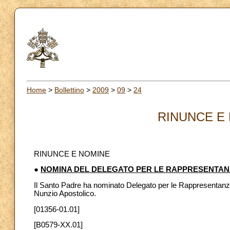
Home
>
Bollettino
>
2009
>
09
>
24
RINUNCE E 
RINUNCE E NOMINE
●
NOMINA DEL DELEGATO PER LE RAPPRESENTANZ
Il Santo Padre ha nominato Delegato per le Rappresentanze 
Nunzio Apostolico.
[01356-01.01]
[B0579-XX.01]